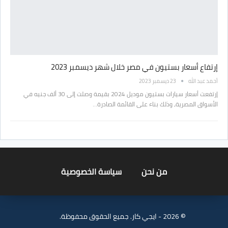
إرتفاع أسعار بستيون في مصر خلال شهر ديسمبر 2023
أحمد عبد الله
23 ديسمبر 2023
إرتفعت أسعار سيارات بستيون موديل 2024 بقيمة وصلت إلى 30 ألف جنيه في
الأسواق المصرية، وذلك بناء على القائمة الصادرة…
من نحن
سياسة الخصوصية
© 2026 - ايجي كار. جميع الحقوق محفوظة.