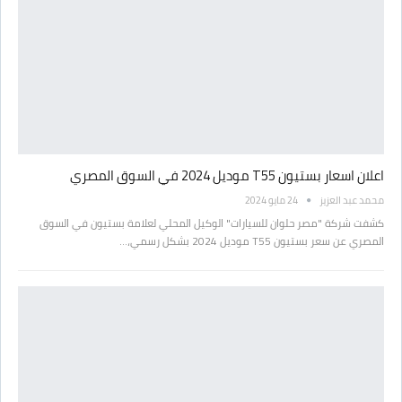
اعلان اسعار بستيون T55 موديل 2024 في السوق المصري
محمد عبد العزيز
24 مايو 2024
كشفت شركة "مصر حلوان للسيارات" الوكيل المحلي لعلامة بستيون في السوق
المصري عن سعر بستيون T55 موديل 2024 بشكل رسمي،…