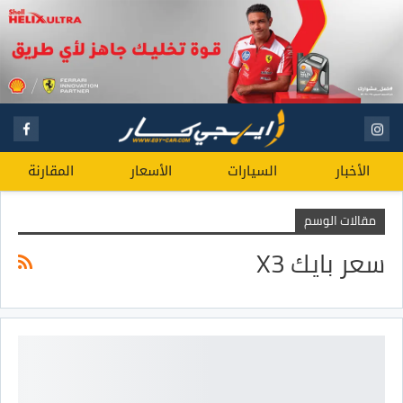
الأخبار
السيارات
الأسعار
المقارنة
مقالات الوسم
سعر بايك X3