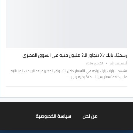
رسميًا.. بايك X7 تتجاوز الـ2 مليون جنيه في السوق المصري
أحمد عبد الله
28 يناير 2024
تشهد سيارات بايك زيادة في الأسعار داخل الأسواق المصرية بعد الزيادات المتتالية
على كافة أسعار سيارات منذ بداية يناير…
من نحن
سياسة الخصوصية