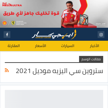
الأخبار
السيارات
الأسعار
المقارنة
مقالات الوسم
ستروين سي اليزيه موديل 2021