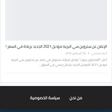
الإعلان عن ستروين سي اليزيه موديل 2021 الجديد بزيادة في السعر !
أحمد مصلحي
18 أغسطس 2020
أعلن "القصراوي جروب" توكيل سيارات ستروين في مصر عن ستروين سي اليزيه
موديل 2021 الموديل الجديد بشكل رسمي في السوق…
من نحن
سياسة الخصوصية