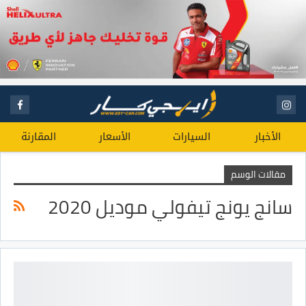
الأخبار
السيارات
الأسعار
المقارنة
مقالات الوسم
سانج يونج تيفولي موديل 2020