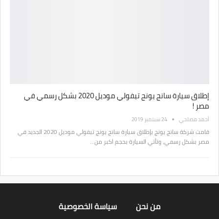
إطلاق سيارة سانج يونج تيفولي موديل 2020 بشكل رسمي في
مصر !
أحمد مصلحي
24 سبتمبر 2019
قامت شركة سانج يونج بإطلاق سيارة سانج يونج تيفولي موديل 2020 الجديد في
مصر بشكل رسمي، وتأتي السيارة بحجم اكبر من…
من نحن
سياسة الخصوصية