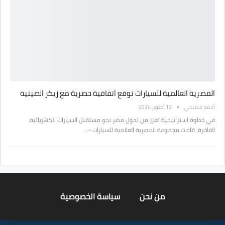
المصرية العالمية للسيارات توقع اتفاقية حصرية مع زيكر الصينية
أحمد مصلحي
12 أكتوبر 2024
في خطوة استراتيجية تعزز من تحول مصر نحو مستقبل السيارات الكهربائية
الفاخرة، قامت مجموعة المصرية العالمية للسيارات -…
من نحن
سياسة الخصوصية