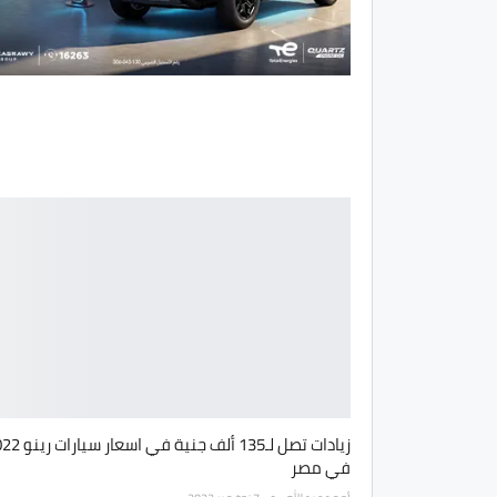
زيادات تصل لـ135 ألف جنية في 
في مصر