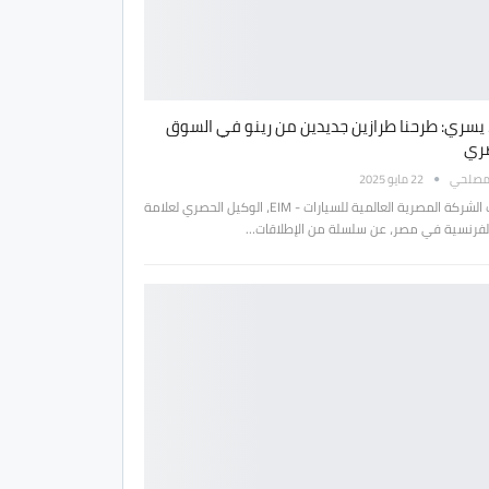
 يسري: طرحنا طرازين جديدين من رينو في السوق
ري
مصلحي
22 مايو 2025
أعلنت الشركة المصرية العالمية للسيارات - EIM، الوكيل الحصري لعلامة
الفرنسية في مصر، عن سلسلة من الإطلاقات…