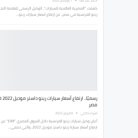
أحمد عبد الله
7 نوفمبر 2022
كشفت "المصرية العالمية للسيارات"، الوكيل الرسمي للعلامة التجا
رينو الفرنسية في مصر، عن ارتفاع اسعار سيارات رينو…
رسميًا.. ارتفاع أ
مصر
اسراء داخلي
6 فبراير 2022
أعلن وكيل سيارات رينو الفرنسية داخل السوق المصري "EIM" عن
ارتفاع أسعار سيارة رينو داستر موديل 2022، والتي تنتمي…