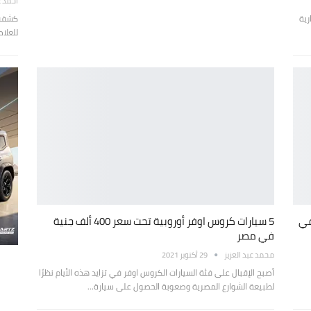
أحمد ع
رية
للعلام
سعار سيارات رينو داستر موديل 2022 في
5 سيارات كروس اوفر أوروبية تحت سعر 400 ألف جنية
في مصر
محمد عبد العزيز
29 أكتوبر 2021
أصبح الإقبال على فئة السيارات الكروس اوفر في تزايد هذه الأيام نظرًا
لطبيعة الشوارع المصرية وصعوبة الحصول على سيارة…