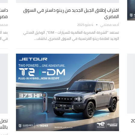
اقتراب إطلاق الجيل الجديد من رينو داستر في السوق
المصري
مصر
أحمد مصلحي
4 مايو 2025
محمد ع
تستعد "الشركة المصرية العالمية للسيارات - EIM"، الوكيل المحلي
الوحيد لعلامة رينو الفرنسية في السوق المصري، لكشف…
في ال
اسعار سيارات رينو 2022
بالأ