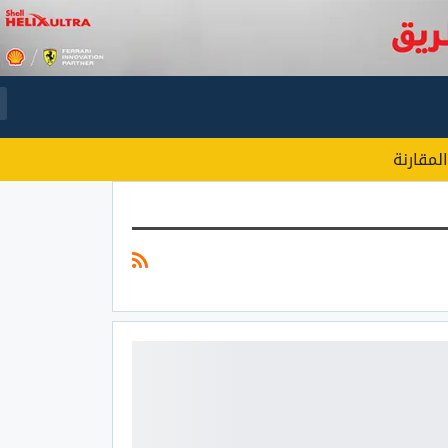
المقارنة