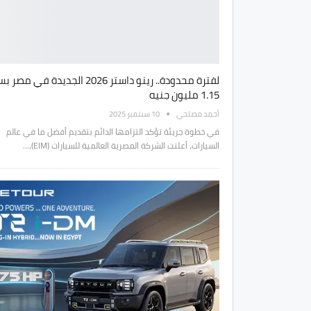
لفترة محدودة.. رينو داستر 2026 الجديدة في مص
1.15 مليون جنيه
أحمد مصلحي
10 سبتمبر 2025
في خطوة جريئة تؤكد التزامها الدائم بتقديم أفضل ما في عالم
السيارات، أعلنت الشركة المصرية العالمية للسيارات (EIM)،…