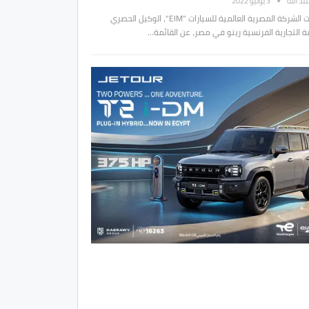
بد الله
3 يونيو 2022
كشفت الشركة المصرية العالمية للسيارات "EIM"، الوكيل الحصري
ة التجارية الفرنسية رينو في مصر، عن القائمة…