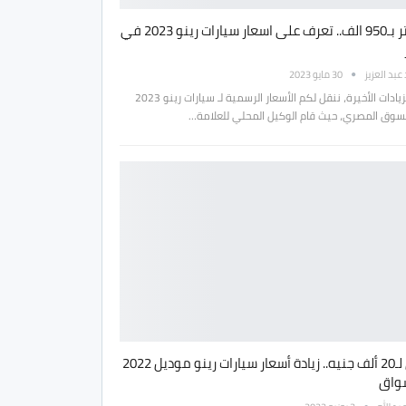
داستر بـ950 الف.. تعرف على اسعار سيارات رينو 2023 في
بد العزيز
30 مايو 2023
بعد الزيادات الأخيرة، ننقل لكم الأسعار الرسمية لـ سيارات رينو 2023
سوق المصري، حيث قام الوكيل المحلي للعلامة…
تصل لـ20 ألف جنيه.. زيادة أسعار سيارات رينو موديل 2022
سواق