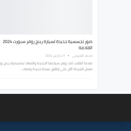
صور تجسسية جديدة لسيارة رينج روفر سبورت 2024
القادمة
محمد الشربيني
21 مارس 2022
بعدما أطلقت لاند روفر سيارتها الجديدة والمعاد تصميمها رينج روف
تعمل الشركة الآن على إطلاق نسخة جديدة ومعاد…