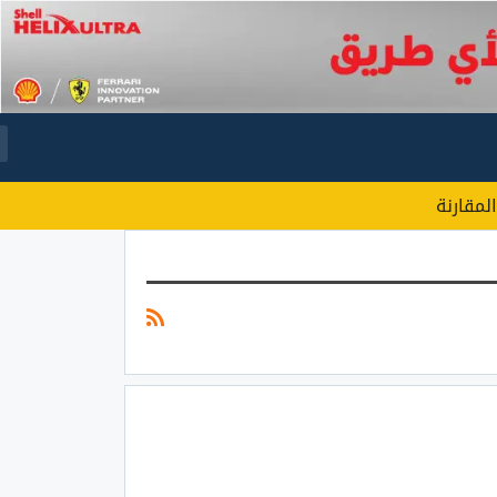
المقارنة