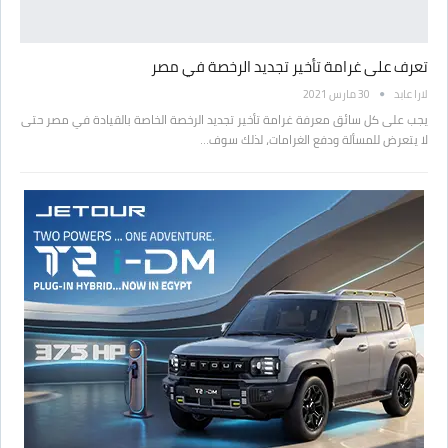
تعرف على غرامة تأخير تجديد الرخصة في مصر
لارا عابد
30 مارس 2021
يجب على كل سائق معرفة غرامة تأخير تجديد الرخصة الخاصة بالقيادة في مصر حتى
لا يتعرض للمسألة ودفع الغرامات، لذلك سوف…