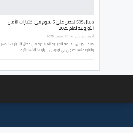
ديبال S05 تحصل على 5 نجوم في اختبارات الأمان
الأوروبية لعام 2025
أحمد مصلحي
24 ديسمبر 2025
صرحت ديبال، العلامة الصينية المبتكرة في مجال السيارات الكهربا
والتابعة لشركة جي بي أوتو، إن سيارتها الكهربائية…