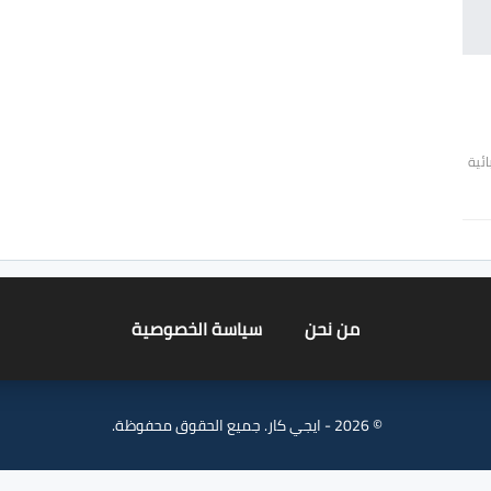
ئية
من نحن
سياسة الخصوصية
© 2026 - ايجي كار. جميع الحقوق محفوظة.