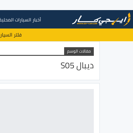
أخبار السيارات المحلية
فلتر السيار
مقالات الوسم
ديبال S05