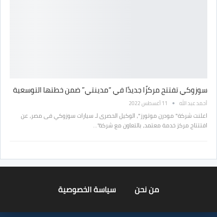
سوزوكي تفتتح مركزًا جديدًا في “مدينتي” ضمن خطتها التوسعية
أحمد عبد الله
11 أغسطس 2022
اعلنت شركة" مودرن موتورز"، الوكيل الحصرى لـ سيارات سوزوكي فى مصر، عن
افتتتاح مركز خدمة معتمد، بالتعاون مع شركة"…
من نحن
سياسة الخصوصية