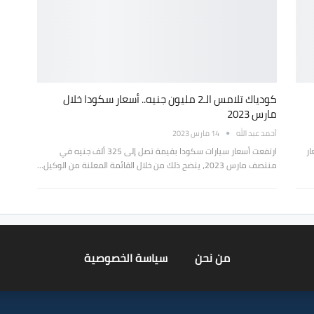
كودياك تلامس الـ2 مليون جنيه.. أسعار سكودا خلال
مارس 2023
أحمد عبد الله
14 مارس 2023
ار
ارتفعت أسعار سيارات سكودا بقيمة تصل إلى 325 ألف جنيه في
منتصف مارس 2023، يتضح ذلك من خلال القائمة المعلنة من الوكيل…
من نحن
سياسة الخصوصية