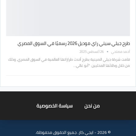
طرح جيلي سيتي راي موديل 2026 رسميًا في السوق المصري
أحمد مصلحي
26 أغسطس 2025
قامت شركة جيلي الصينية بطرح أحدث طرازاتها العالمية في السوق المصري، وذلك
من خلال وكلائها المحليين: "أبو غالي…
من نحن
سياسة الخصوصية
© 2026 - ايجي كار. جميع الحقوق محفوظة.