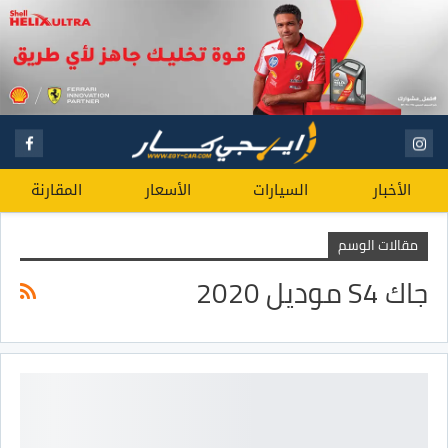
الأخبار
السيارات
الأسعار
المقارنة
مقالات الوسم
جاك S4 موديل 2020