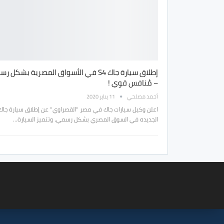
إطلاق سيارة جاك S4 في الأسواق المصرية بشكل 
– مُنافس قوي !
أحمد مصلحي
11 يناير 2020
الجديده في السوق المصري بشكل رسمي، وتتميز السيارة…