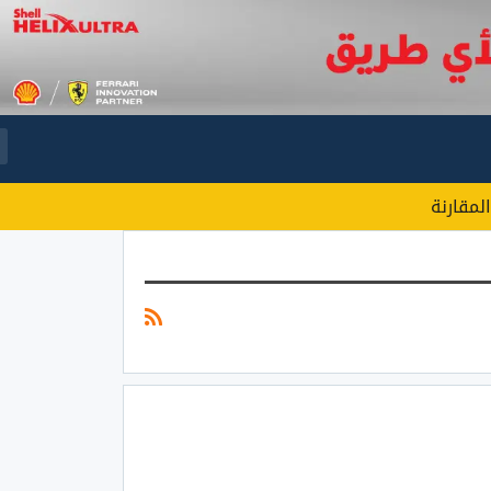
المقارنة