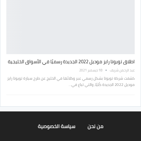
اطلاق تويوتا رايز موديل 2022 الجديدة رسميًا في الأسواق الخليجية
عبد الرحمن شريف
18 ديسمبر 2021
كشفت شركة تويوتا بشكل رسمي عبر وكلائها في الخليج عن طرح سيارة تويوتا رايز
موديل 2022 الجديدة كُليًا، والتي تباع في…
من نحن
سياسة الخصوصية