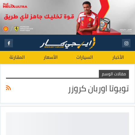
الأخبار
السيارات
الأسعار
المقارنة
مقالات الوسم
تويوتا اوربان كروزر