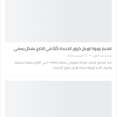
تقديم تويوتا اوربان كروزر الجديدة كُليًا في الخارج بشكل رسمي
محمد عبد العزيز
12 ديسمبر 2024
منذ أسابيع، قدمت شركة سوزوكي سيارة e-Vitara في الخارج بصورة رسمية.
واليوم، تُقدم تويوتا سيارة أوربان كروزر الجديدة…