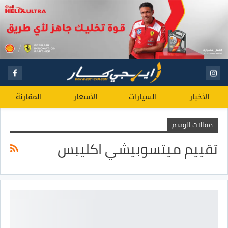
الأخبار
السيارات
الأسعار
المقارنة
مقالات الوسم
تقييم ميتسوبيشي اكليبس