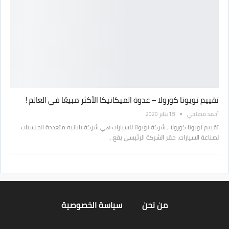
تقييم تويوتا كورولا – عدوة الميكانيكا الأكثر مبيعًا في العالم !
أحمد مصلحي
18 يناير 2020
تقييم تويوتا كورولا ، شركة تويوتا للسيارات هي شركة يابانيه متعددة الجنسيات
لصناعة السيارات، مقر الشركة الرئيسي يقع…
من نحن
سياسة الخصوصية