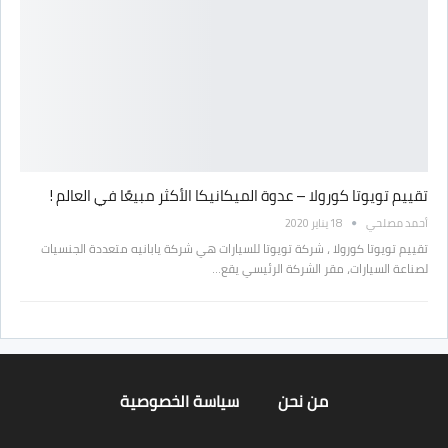
تقييم تويوتا كورولا – عدوة الميكانيكا الأكثر مبيعًا في العالم !
أحمد مصلحي
18 يناير 2020
تقييم تويوتا كورولا ، شركة تويوتا للسيارات هي شركة يابانيه متعددة الجنسيات
لصناعة السيارات، مقر الشركة الرئيسي يقع…
من نحن
سياسة الخصوصية