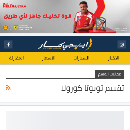
الأخبار
السيارات
الأسعار
المقارنة
مقالات الوسم
تقييم تويوتا كورولا