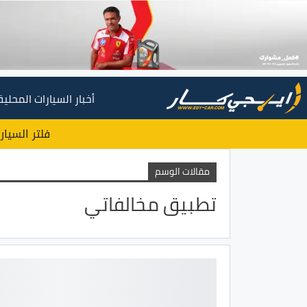
أخبار السيارات المحلية
فلتر السيار
مقالات الوسم
تطبيق مخالفاتي