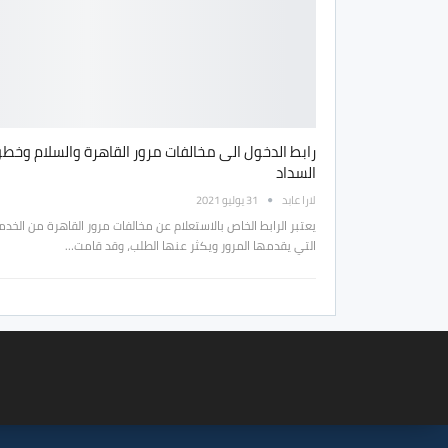
رابط الدخول الى مخالفات مرور القاهرة والسلام وخط
السداد
لارا عابد
31 يوليو 2021
يعتبر الرابط الخاص بالاستعلام عن مخالفات مرور القاهرة من الخدم
التي يقدمها المرور ويكثر عنها الطلب، وقد قامت…