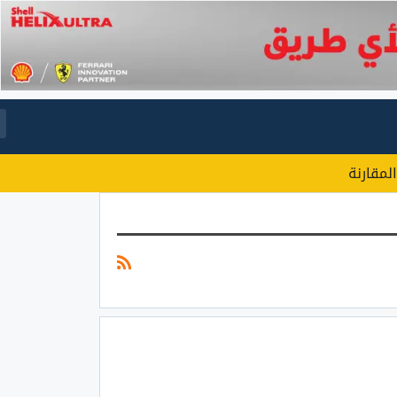
المقارنة