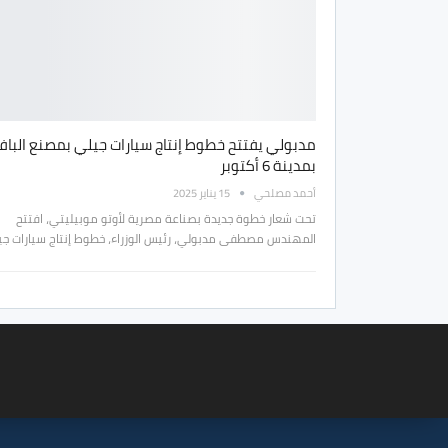
مدبولي يفتتح خطوط إنتاج سيارات جيلي بمصنع البافا
بمدينة 6 أكتوبر
أحمد مصلحي
15 يناير 2025
تحت شعار خطوة جديدة بصناعة مصرية لأوتو موبيليتي، افتتح
المهندس مصطفى مدبولي، رئيس الوزراء، خطوط إنتاج سيارات ج