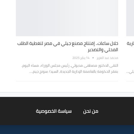
رية
خلال ساعات.. إفتتاح مصنع جيلي في مصر لتغطية الطلب
المحلي والتصدير
محمد عبد العزيز
14 يناير 2025
التقى الدكتور مصطفى مدبولي، رئيس مجلس الوزراء، مساء اليوم،
يلي…
بمقر الحكومة بالعاصمة الإدارية الجديدة، السيد/ سونج جيم،…
من نحن
سياسة الخصوصية