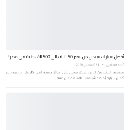
أفضل سيارات سيدان من سعر 150 الف الى 500 الف جنية في مصر !
أحمد مصلحي
31 أغسطس 2020
يستفسر الكثير من الناس بشكل يومي على رسائل صفحة ايجي كار على يوتيوب عن
أفضل سيارة يُمكنه شراءها، نُناقشة ونصل معه…