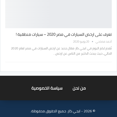
تعرف على ارخص السيارات في مصر 2020 – سيارات منطقية !
أحمد مصلحي
20 يونيو 2020
نُقدم لكم اليوم في ايجي كار مقال جديد عن ارخص السيارات في مصر لعام 2020
الحالي، حيث يبحث الكثير من الناس عن ارخص…
من نحن
سياسة الخصوصية
© 2026 - ايجي كار. جميع الحقوق محفوظة.