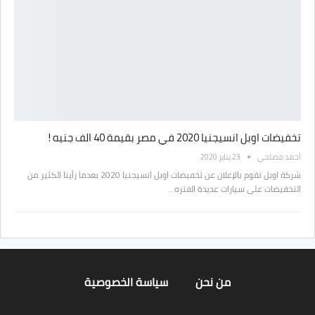
تخفيضات اوبل انسيجنيا 2020 في مصر بقيمة 40 الف جنيه !
أحمد مصلحي
23 يناير 2020
شركة اوبل تقوم بالإعلان عن تخفيضات اوبل انسيجنيا 2020 بعدما رأينا الكثير من
التخفيضات على سيارات عديدة الفتره…
من نحن
سياسة الخصوصية