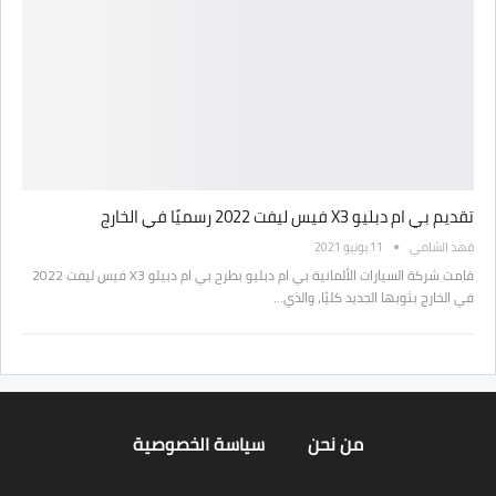
تقديم بي ام دبليو X3 فيس ليفت 2022 رسميًا في الخارج
فهد الشامي
11 يونيو 2021
قامت شركة السيارات الألمانية بي ام دبليو بطرح بي ام دبيلو X3 فيس ليفت 2022
في الخارج بثوبها الجديد كليًا، والذي…
من نحن
سياسة الخصوصية