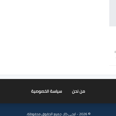
عة
من نحن
سياسة الخصوصية
© 2026 - ايجي كار. جميع الحقوق محفوظة.