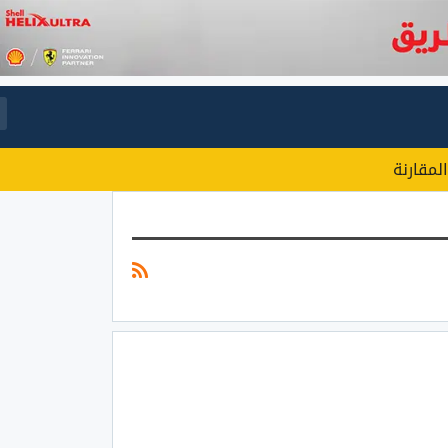
المقارنة