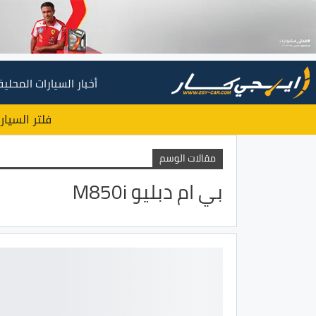
أخبار السيارات المحلية
فلتر السيار
مقالات الوسم
بي ام دبليو M850i