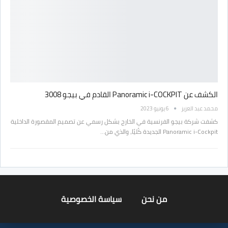
الكشف عن Panoramic i-COCKPIT القادم في بيجو 3008
محمد عبد العزيز
6 يونيو 2023
كشفت شركة بيجو الفرنسية في الخارج بشكل رسمي عن تصميم المقصورة الداخلية
Panoramic i-Cockpit الجديدة كُليًا، والذي من…
من نحن
سياسة الخصوصية