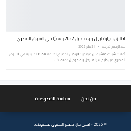
اطلاق سيارة ايجل برو موديل 2022 رسميًا في السوق المصري
عبد الرحمن شريف
31 يناير 2022
أعلنت شركة "ناشيونال موتورز" الوكيل الحصري لعلامة DFSK الصينية في السوق
المصري عن طرح سيارة ايجل برو موديل 2022 ذات…
من نحن
سياسة الخصوصية
© 2026 - ايجي كار. جميع الحقوق محفوظة.