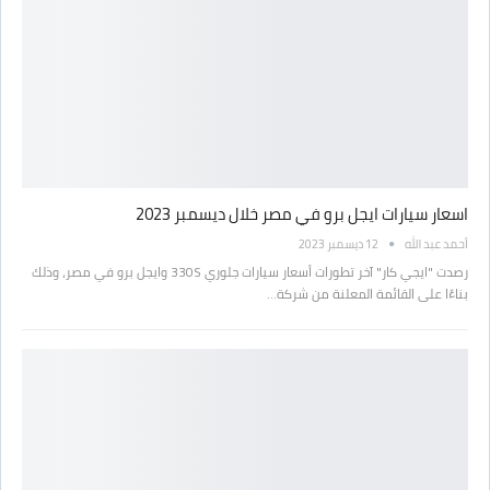
اسعار سيارات ايجل برو في مصر خلال ديسمبر 2023
أحمد عبد الله
12 ديسمبر 2023
رصدت "ايجي كار" آخر تطورات أسعار سيارات جلوري 330S وايجل برو في مصر، وذلك
بناءًا على القائمة المعلنة من شركة…