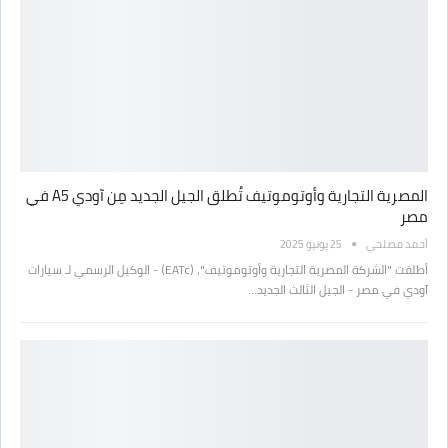
المصرية التجارية وأوتوموتيف تُطلق الجيل الجديد مِن آودي A5 في
مصر
أحمد مصلحي
25 يونيو 2025
أطلقت "الشركة المصرية التجارية وأوتوموتيف"، (EATc) - الوكيل الرسمي لـ سيارات
آودي في مصر - الجيل الثالث الجديد…