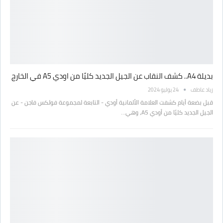
بديلة A4.. كشف النقاب عن الجيل الجديد كليًا من اودي A5 في الخارج
زياد عاطف
24 يوليو 2024
قبل بضعة أيام كشفت العلامة الألمانية أودي - التابعة لمجموعة فولكس فاجن - عن
الجيل الجديد كليًا من أودي A5، وهي…