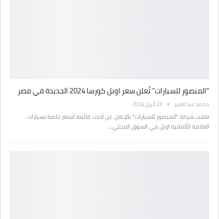
“المنصور للسيارات” تُعلن سعر اوبل كورسا 2024 الجديدة في مصر
محمد عبد العزيز
23 أبريل 2024
قامت شركة "المنصور للسيارات" بالإعلان عن أحدث قائمة أسعار خاصة بسيارات
العلامة الألمانية اوبل في السوق المحلي،…