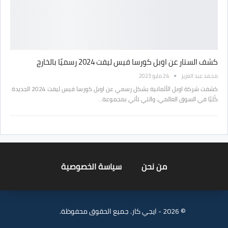
كشف الستار عن اوبل كورسا فيس ليفت 2024 رسميًا بالخارج
محمد عبد العزيز
24 مايو 2023
كشفت شركة اوبل الألمانية بشكل رسمي عن اوبل كورسا فيس ليفت 2024 الجديدة
كُليًا في السوق العالمي، والتي تأتي بمجموعة…
من نحن
سياسة الخصوصية
© 2026 - ايجي كار. جميع الحقوق محفوظة.