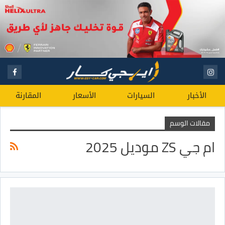
الأخبار
السيارات
الأسعار
المقارنة
مقالات الوسم
ام جي ZS موديل 2025