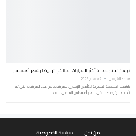
نيسان تحتل صدارة أكثر السيارات الملاكي ترخيصًا بشهر أغسطس
محمد الشربيني
9 سبتمبر 2022
كشفت المجمعة المصرية للتأمين الإجباري للمركبات، عن عدد المركبات التي تم
تأمينها وترخيصها في شهر أغسطس الماضي، حيث…
من نحن
سياسة الخصوصية