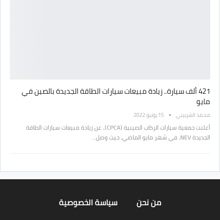
421 ألف سيارة.. زيادة مبيعات سيارات الطاقة الجديدة بالصين في
مايو
محمد الشربيني
15 يونيو 2022
أعلنت جمعية سيارات الركاب الصينية (CPCA)، عن زيادة مبيعات سيارات الطاقة
الجديدة NEV، في شهر مايو الماضي، حيث وصل…
من نحن
سياسة الخصوصية