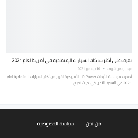
تعرف على أكثر شركات السيارات الإعتمادية في أمريكا لعام 2021
عبد الرحمن شريف
16 ديسمبر 2021
أصدرت موسسة الأبحاث J.D.Power الأمريكية تقرير عن أكثر السيارات الاعتمادية لعام
2021 في السوق الأمريكي، حيث تجري…
من نحن
سياسة الخصوصية