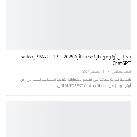
دي إس أوتوموبيلز تحصد جائزة SMARTBEST 2025 لإدماجها
ChatGPT
أحمد مصلحي
16 ديسمبر 2024
كعلامة تجارية سباقة في تقديم الابتكارات التقنية لعملائها، نجحت دي إس
أوتوموبيلز في جذب انتباه لجنة AUTOBEST التي…