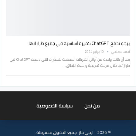
بيجو تدمج ChatGPT كميزة أساسية في جميع طرازاتها
أحمد مصلحي
10 يوليو 2024
بعد أن كانت واحدة من أوائل الشركات المصنعة للسيارات التي دمجت ChatGPT في
طرازاتها خلال مرحلة تجريبية واسعة النطاق،…
من نحن
سياسة الخصوصية
© 2026 - ايجي كار. جميع الحقوق محفوظة.