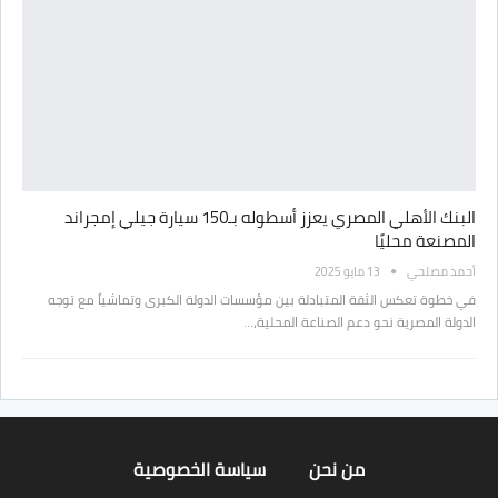
البنك الأهلي المصري يعزز أسطوله بـ150 سيارة جيلي إمجراند
المصنعة محليًا
أحمد مصلحي
13 مايو 2025
في خطوة تعكس الثقة المتبادلة بين مؤسسات الدولة الكبرى وتماشياً مع توجه
الدولة المصرية نحو دعم الصناعة المحلية،…
من نحن
سياسة الخصوصية