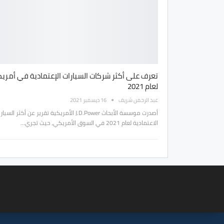
تعرف على أكثر شركات السيارات الإعتمادية في أمريك
لعام 2021
عبد الرحمن شريف
16 ديسمبر 2021
أصدرت موسسة الأبحاث J.D.Power الأمريكية تقرير عن أكثر السي
الاعتمادية لعام 2021 في السوق الأمريكي، حيث تجري…