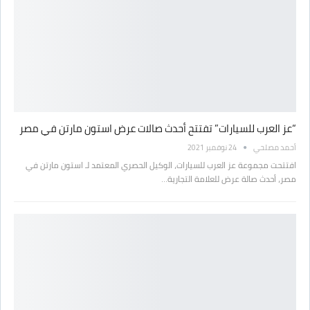
“عز العرب للسيارات” تفتتح أحدث صالات عرض استون مارتن في مصر
أحمد مصلحي
24 نوفمبر 2021
افتتحت مجموعة عز العرب للسيارات، الوكيل الحصري المعتمد لـ استون مارتن في
مصر، أحدث صالة عرض للعلامة التجارية…