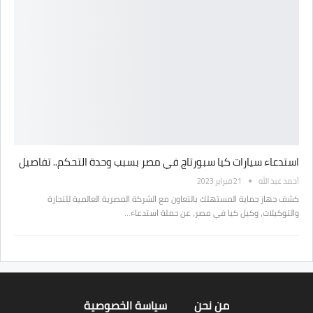
استدعاء سيارات كيا سبورتاج في مصر بسبب وحدة التحكم.. تفاصيل
أحمد عبد الله
21 فبراير 2023
كشف جهاز حماية المستهلك بالتعاون مع الشركة المصرية العالمية للتجارة
والتوكيلات، وكيل كيا في مصر، عن حملة استدعاء…
من نحن
سياسة الخصوصية