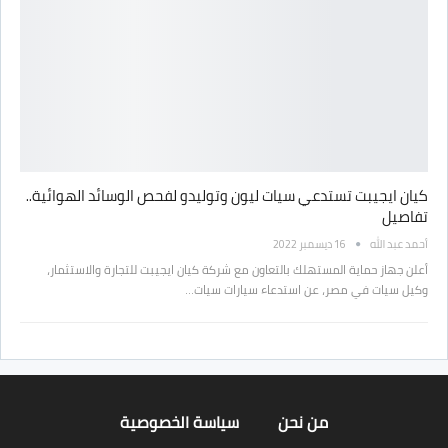
كيان ايجيبت تستدعي سيات ليون وتوليدو لفحص الوسائد الهوائية..
تفاصيل
أحمد عبد الله
16 ديسمبر 2022
أعلن جهاز حماية المستهلك بالتعاون مع شركة كيان ايجيبت للتجارة والاستثمار،
وكيل سيات في مصر، عن استدعاء سيارات سيات…
من نحن
سياسة الخصوصية