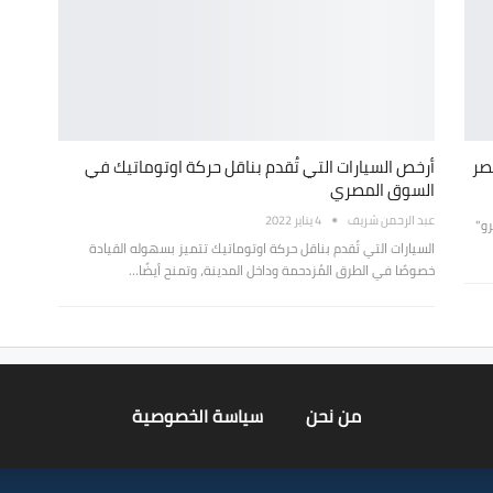
أرخص السيارات التي تُقدم بناقل حركة اوتوماتيك في
السوق المصري
عبد الرحمن شريف
4 يناير 2022
رو"
السيارات التي تُقدم بناقل حركة اوتوماتيك تتميز بسهوله القيادة
خصوصًا في الطرق المُزدحمة وداخل المدينة، وتمنح أيضًا…
من نحن
سياسة الخصوصية