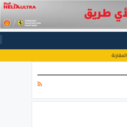
المقارنة