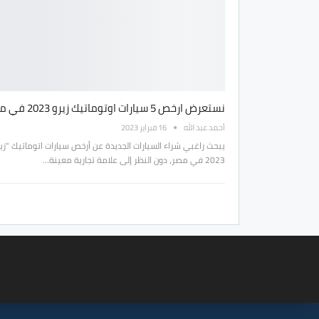
نستعرض ارخص 5 سيارات اوتوماتيك زيرو 2023 في مصر
أحمد عبد الله
16 فبراير 2023
يبحث راغبي شراء السيارات الجديدة عن أرخص سيارات اتوماتيك "زي
2023 في مصر، دون النظر إلى علامة تجارية معينة…