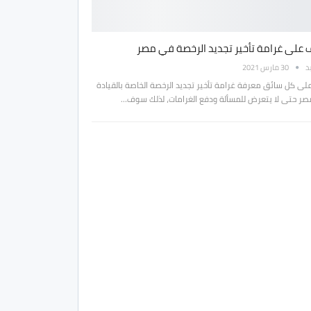
 على غرامة تأخير تجديد الرخصة في مصر
بد
30 مارس 2021
لى كل سائق معرفة غرامة تأخير تجديد الرخصة الخاصة بالقيادة
ر حتى لا يتعرض للمسألة ودفع الغرامات، لذلك سوف…