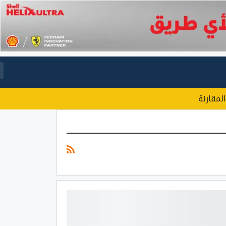
المقارنة