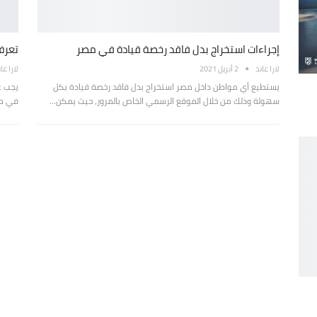
إجراءات استخراج بدل فاقد رخصة قيادة في مصر
تعرف
لارا عابد
2 أبريل 2021
لارا عا
يستطيع أي مواطن داخل مصر استخراج بدل فاقد رخصة قيادة بكل
يجب ع
سهولة وذلك من خلال الموقع الرسمي الخاص بالمرور، حيث يمكن…
في مص