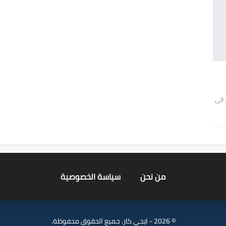
 الى
من نحن
سياسة الخصوصية
© 2026 - ايجي كار. جميع الحقوق محفوظة.