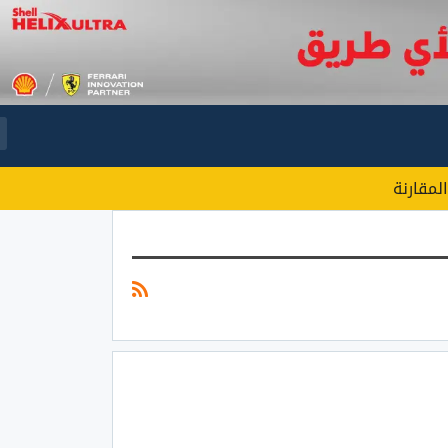
المقارنة