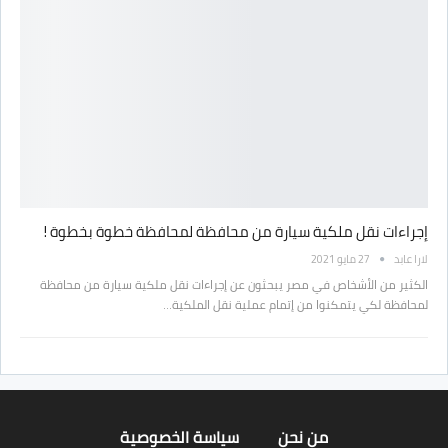
إجراءات نقل ملكية سيارة من محافظة لمحافظة خطوة بخطوة !
لارا عابد
27 مايو 2021
الكثير من الأشخاص في مصر يبحثون عن إجراءات نقل ملكية سيارة من محافظة
لمحافظة لكي يتمكنوا من إتمام عملية نقل الملكية…
من نحن
سياسة الخصوصية