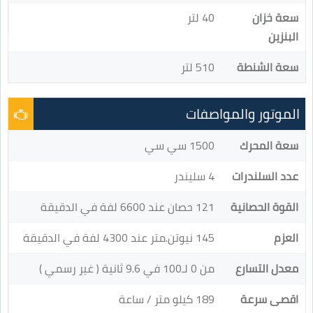
سعة خزان
40 لتر
البنزين
سعة الشنطة
510 لتر
الموتور والمواصفات
سعة المحرك
1500 سي سي
عدد السلندرات
4 سليندر
القوة الحصانية
121 حصان عند 6600 لفة في الدقيقة
العزم
145 نيوتن.متر عند 4300 لفة في الدقيقة
معدل التسارع
من 0 لـ100 في 9.6 ثانية ( غير رسمي )
اقصى سرعة
189 كيلو متر / ساعة