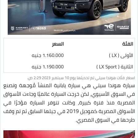
الفئة
السعر
الأولى ( LX )
1.160.000 جنيه
الثانية ( LX Sport )
1.190.000 جنيه
اسعار فئات هوندا سيتي تم تحديثها يوم 10 سبتمبر 2023 2:29 ص.
سيارة هوندا سيتي هي سيارة يابانية المنشأ مُوجهة وتصنع
في السوق الأسيوي، لكن خرجت السيارة عالميًا وجاءت الأسواق
المصرية منذ فترة كبيرة، وكانت تتوفر السيارة مؤخرًا في
الأسواق المصرية كموديل 2019 في جيلها السابق ثم تم وقف
طرحها في السوق المصري.