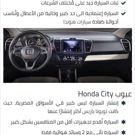
ثبات السيارة جيد على مُختلف السُرعات
السيارة إعتمادية الى حد كبير وخالية من الأعطال وتُناسب
أجوائنا كعادة
سيارات هوندا
عيوب Honda City
إنتشار السيارة ليس كبير في الأسواق المصرية، حيث
كانت
تويوتا ياريس
أكثر إنتشارًا عنها
السيارة تُقدم تجهيزات أقل من المنافسين بشكل كبير
السيارة تأتي مع 2 وسائد هوائية فقط