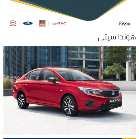
هوندا سيتي