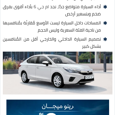
أداء السيارة متواضع جدًا، نجد
ام جي 6
بأداء أقوى بفرق
ضخم وبتسعير أرخص
المساحات داخل السيارة ليست الأوسع مُقارنًة بمُنافسيها
من ناحية الفئة السعرية وليس الحجم
تصميم السيارة الداخلي والخارجي أقل من المُنافسين
بشكل كبير