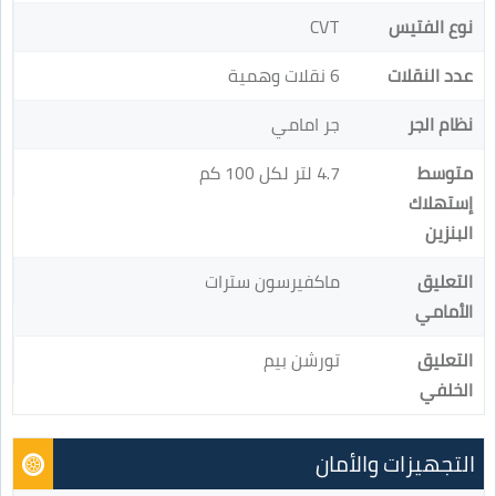
نوع الفتيس
CVT
عدد النقلات
6 نقلات وهمية
نظام الجر
جر امامي
متوسط
4.7 لتر لكل 100 كم
إستهلاك
البنزين
التعليق
ماكفيرسون سترات
الأمامي
التعليق
تورشن بيم
الخلفي
التجهيزات والأمان