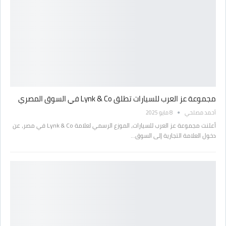
مجموعة عز العرب للسيارات تطلق Lynk & Co في السوق المصري
أحمد مصلحي
8 مايو 2025
أعلنت مجموعة عز العرب للسيارات، الموزع الرسمي لعلامة Lynk & Co في مصر، عن
دخول العلامة التجارية إلى السوق…