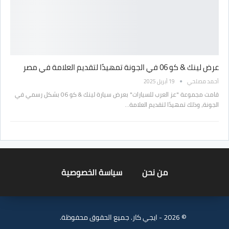
عرض لينك & كو 06 في الجونة تمهيدًا لتقديم العلامة في مصر
أحمد مصلحي
19 أبريل 2025
قامت مجموعة "عز العرب للسيارات" بعرض سيارة لينك & كو 06 بشكل رسمي في
الجونة، وذلك تمهيدًا لتقديم العلامة…
من نحن
سياسة الخصوصية
© 2026 - ايجي كار. جميع الحقوق محفوظة.