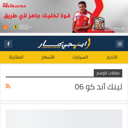
الأخبار
السيارات
الأسعار
المقارنة
مقالات الوسم
لينك آند كو 06