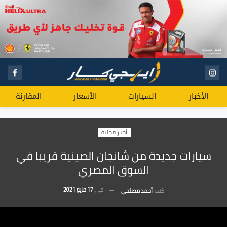
الأخبار
السيارات
الأسعار
المقارنة
أخبار محلية
سيارات جديدة من شانجان الصينية قريبا في
السوق المصري
في
17 مايو 2021
كتب
أحمد مصلحي