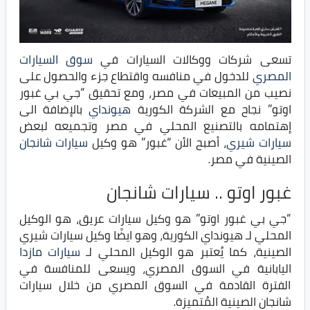
تسعى شركات ووكالات السيارات في
سوق السيارات
المصري
للدخول في منافسه واقتطاع جزء والحصول على
نصيب من المبيعات في مصر، ومع تحقيق “جي بي غبور
اوتو” نجاح مع الشركة الكورية
هيونداي
بالإضافة الى
إهتمامه بالتصنيع المحلي في مصر وتجميعه لبعض
سيارات شيري
، أصبح الأن “غبور” هو وكيل
سيارات شانجان
الصينية في مصر.
غبور اوتو .. سيارات شانجان
“جي بي غبور اوتو” هو وكيل سيارات عريق، هو الوكيل
المحلي لـ هيونداي الكورية، وهو ايضًا وكيل سيارات شيري
الصينية، كما يُعتبر هو الوكيل المحلي لـ
سيارات مازدا
اليابانية في السوق المصري، ويسعى للمنافسة في
الفترة القادمة في السوق المصري من خلال سيارات
شانجان الصينية المُتميزة.