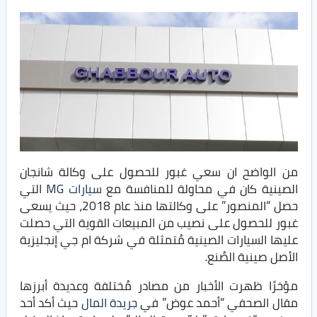
من الواضح ان سعي غبور للحصول على وكالة شانجان
الصينية كان في محاولة للمنافسة مع
سيارات MG
التي
حصل “المنصور” على وكالتها منذ عام 2018، حيث يسعى
غبور للحصول على نصيب من المبيعات القوية التي حصلت
عليها السيارات الصينية مُتمثلة في شركة ام جي إنجليزية
الأصل صينية الصُنع.
مؤخرًا ظهرت الأخبار من مصادر مُختلفة وعديدة أبرزها
مقال الصحفي “أحمد عوض” في
جريدة المال
حيث أكد أحد