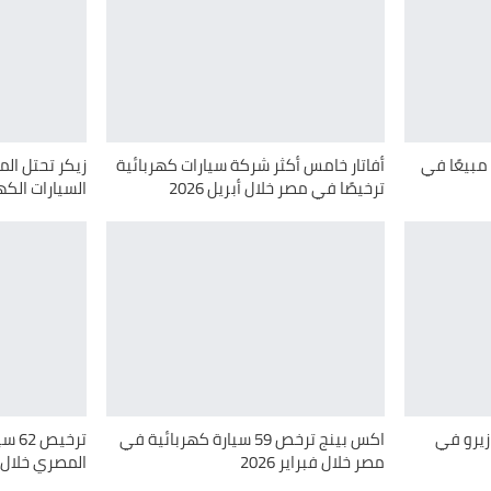
مبيعًا في
أفاتار خامس أكثر شركة سيارات كهربائية
زيكر تحتل ال
ترخيصًا في مصر خلال أبريل 2026
السيارات الكهرب
لاكي زيرو في
اكس بينج ترخص 59 سيارة كهربائية في
ترخي
مصر خلال فبراير 2026
المصري خلال فبرا