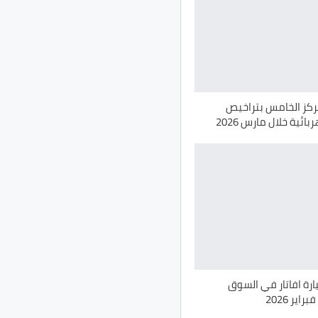
مركز الخامس بتراخيص
ائية خلال مارس 2026
ص 62 سيارة افاتار في السوق
ير 2026