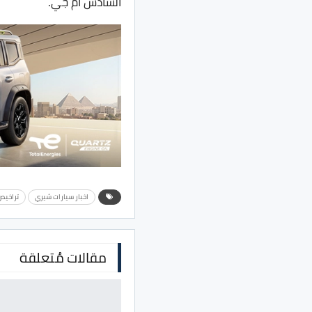
السادس ام جي.
اخبار سيارات شيري
تراخيص
مقالات مُتعلقة