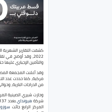
كشفت التقارير الشهرية الخ
2022، وقد أوضح في تقارير المجمعة المصرية احتلال
والتأمين الإجباري عليها ح
من الدراجات النارية، وحوالي 4332 سيارة ن
شركة
هيونداي
بعدد 2137 سيارة، ثم احتلت المركز الثالث شركة
المركز الرابع جائت
سوزو