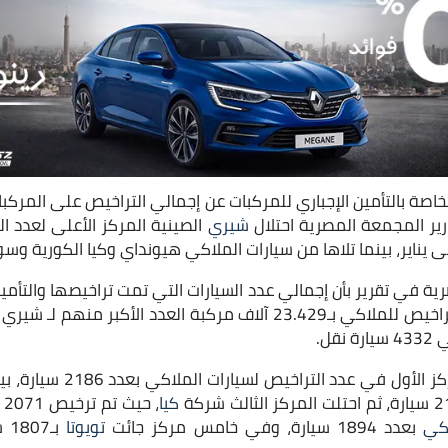
اصة بالتأمين الإجباري للمركبات عن إجمالي التراخيص على المركبا
شيري
الصينية المركز الأعلى لعدد ا
تى يناير، بينما تلاها من سيارات الملاكي هيونداي وكيا الكورية وس
قل.
وحازت شيري الصينية المركز الأ
كيا
، 
كي
بعدد 1894 سيارة، وفي خامس مركز جائت
تويوتا
بـ