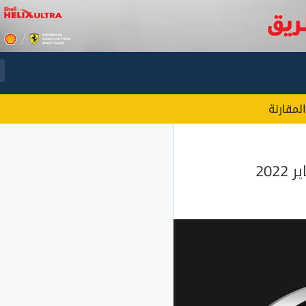
المقارنة
20