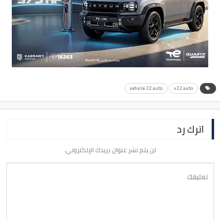
vehicle 22 auto
v22 auto
اترك رد
لن يتم نشر عنوان بريدك الإلكتروني.