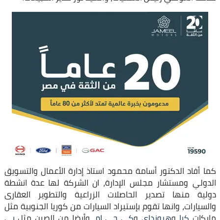
كما أفاد الدكتور أسامة محمود استاذ إدارة الأعمال والتسويق
الدولي ومستشار مجلس الإدارة، ان الشركة لها عدة انشطة
دولية منها تصدير الحاصلات الزراعية والتطوير العقارى
والسيارات، وانها تقوم بإستيراد السيارات من كوريا الجنوبية مثل
ماركات
كيا
و
هيونداي
و
كي جي ام
، وأيضا من الصين مثل
بي