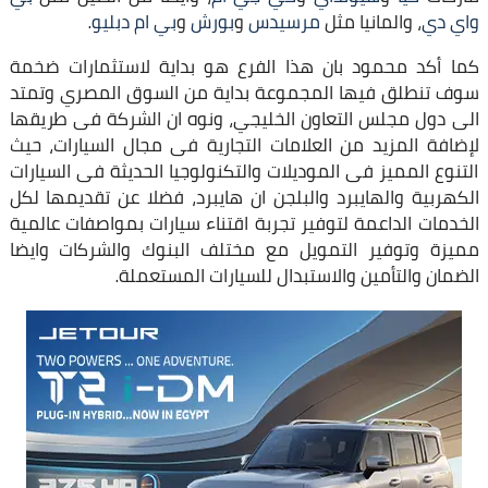
واي دي
، والمانيا مثل
مرسيدس
و
بورش
و
بي ام دبليو
.
كما أكد محمود بان هذا الفرع هو بداية لاستثمارات ضخمة
سوف تنطلق فيها المجموعة بداية من السوق المصري وتمتد
الى دول مجلس التعاون الخليجي، ونوه ان الشركة فى طريقها
لإضافة المزيد من العلامات التجارية فى مجال السيارات، حيث
التنوع المميز فى الموديلات والتكنولوجيا الحديثة فى السيارات
الكهربية والهايبرد والبلجن ان هايبرد، فضلا عن تقديمها لكل
الخدمات الداعمة لتوفير تجربة اقتناء سيارات بمواصفات عالمية
مميزة وتوفير التمويل مع مختلف البنوك والشركات وايضا
الضمان والتأمين والاستبدال للسيارات المستعملة.