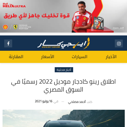
الأخبار
السيارات
الأسعار
المقارنة
أخبار محلية
اطلاق رينو كادجار موديل 2022 رسميًا في
السوق المصري
في
16 يوليو 2021
كتب
أحمد مصلحي