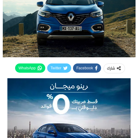
شارك
WhatsApp
Twitter
Facebook