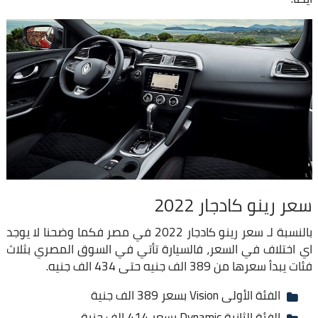
سعر رينو كادجار 2022
بالنسبة لـ سعر رينو كادجار 2022 في مصر فكما وضحنا لا يوجد
اي اختلاف في السعر، فالسيارة تأتي في السوق المصري بثلاث
فئات يبدأ سعرها من 389 الف جنيه حتى 434 الف جنيه.
الفئة الأولى Vision بسعر 389 الف جنية
الفئة الثانية Dynamic بسعر 414 الف جنية