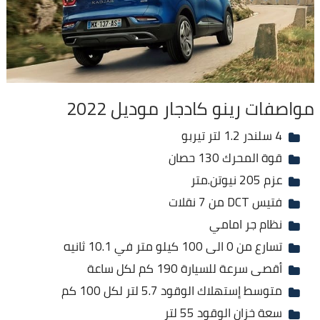
مواصفات رينو كادجار موديل 2022
4 سلندر 1.2 لتر تيربو
قوة المحرك 130 حصان
عزم 205 نيوتن.متر
فتيس DCT من 7 نقلات
نظام جر امامي
تسارع من 0 الى 100 كيلو متر في 10.1 ثانيه
أقصى سرعة للسيارة 190 كم لكل ساعة
متوسط إستهلاك الوقود 5.7 لتر لكل 100 كم
سعة خزان الوقود 55 لتر